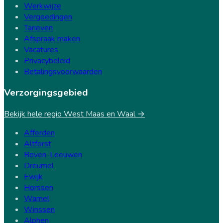
Werkwijze
Vergoedingen
Tarieven
Afspraak maken
Vacatures
Privacybeleid
Betalingsvoorwaarden
Verzorgingsgebied
Bekijk hele regio West Maas en Waal →
Afferden
Altforst
Boven-Leeuwen
Dreumel
Ewijk
Horssen
Wamel
Winssen
Alphen