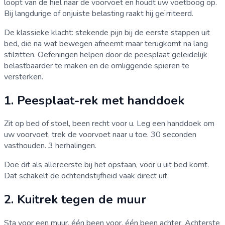
loopt van de hiel naar de voorvoet en houdt uw voetboog op.
Bij langdurige of onjuiste belasting raakt hij geïrriteerd.
De klassieke klacht: stekende pijn bij de eerste stappen uit
bed, die na wat bewegen afneemt maar terugkomt na lang
stilzitten. Oefeningen helpen door de peesplaat geleidelijk
belastbaarder te maken en de omliggende spieren te
versterken.
1. Peesplaat-rek met handdoek
Zit op bed of stoel, been recht voor u. Leg een handdoek om
uw voorvoet, trek de voorvoet naar u toe. 30 seconden
vasthouden. 3 herhalingen.
Doe dit als allereerste bij het opstaan, voor u uit bed komt.
Dat schakelt de ochtendstijfheid vaak direct uit.
2. Kuitrek tegen de muur
Sta voor een muur, één been voor, één been achter. Achterste