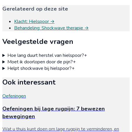
Gerelateerd op deze site
Klacht
:
Hielspoor
→
Behandeling
:
Shockwave therapie
→
Veelgestelde vragen
Hoe lang duurt herstel van hielspoor?
+
Moet ik doorlopen door de pijn?
+
Helpt shockwave bij hielspoor?
+
Ook interessant
Oefeningen
Oefeningen bij lage rugpijn: 7 bewezen
bewegingen
Wat u thuis kunt doen om lage rugpijn te verminderen, en