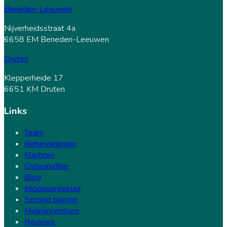
Beneden-Leeuwen
Nijverheidsstraat 4a
6658 EM Beneden-Leeuwen
Druten
Klepperheide 17
6651 KM Druten
Links
Team
Behandelingen
Klachten
Osteopathie
Blog
Inloopspreekuur
Second opinion
Hielpijncentrum
Reviews