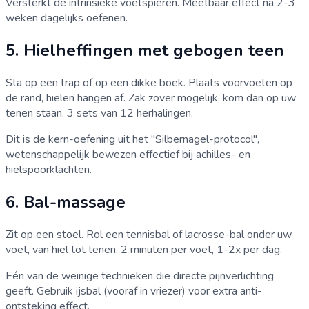
Versterkt de intrinsieke voetspieren. Meetbaar effect na 2-3
weken dagelijks oefenen.
5. Hielheffingen met gebogen teen
Sta op een trap of op een dikke boek. Plaats voorvoeten op
de rand, hielen hangen af. Zak zover mogelijk, kom dan op uw
tenen staan. 3 sets van 12 herhalingen.
Dit is de kern-oefening uit het "Silbernagel-protocol",
wetenschappelijk bewezen effectief bij achilles- en
hielspoorklachten.
6. Bal-massage
Zit op een stoel. Rol een tennisbal of lacrosse-bal onder uw
voet, van hiel tot tenen. 2 minuten per voet, 1-2x per dag.
Eén van de weinige technieken die directe pijnverlichting
geeft. Gebruik ijsbal (vooraf in vriezer) voor extra anti-
ontsteking effect.