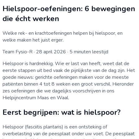
Hielspoor-oefeningen: 6 bewegingen
die écht werken
Welke rek- en krachtoefeningen helpen bij hielspoor, en
welke maken het juist erger.
Team Fysio-R
·
28 april 2026
·
5
minuten leestijd
Hielspoor is hardnekkig. Wie er last van heeft, weet dat de
eerste stappen uit bed vaak de pijnlijkste van de dag zijn. Het
goede nieuws: gerichte oefeningen maken voor de meeste
patiënten binnen 4 tot 8 weken een groot verschil. Hieronder
zes oefeningen die we dagelijks voorschrijven in ons
Hielpijncentrum Maas en Waal.
Eerst begrijpen: wat is hielspoor?
Hielspoor (fasciitis plantaris) is een ontsteking of
overbelasting van de peesplaat onder uw voet. De peesplaat