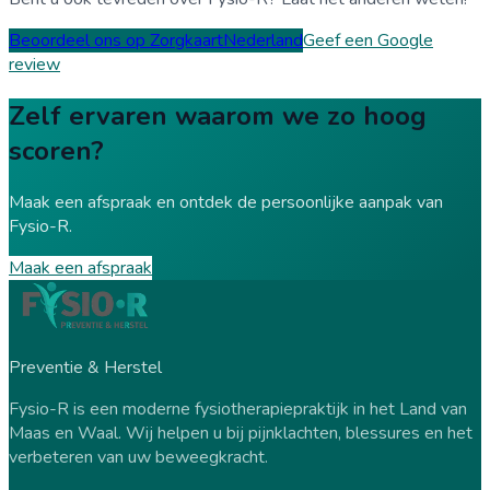
Beoordeel ons op ZorgkaartNederland
Geef een Google
review
Zelf ervaren waarom we zo hoog
scoren?
Maak een afspraak en ontdek de persoonlijke aanpak van
Fysio-R.
Maak een afspraak
Preventie & Herstel
Fysio-R is een moderne fysiotherapiepraktijk in het Land van
Maas en Waal. Wij helpen u bij pijnklachten, blessures en het
verbeteren van uw beweegkracht.