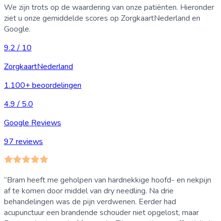
We zijn trots op de waardering van onze patiënten. Hieronder
ziet u onze gemiddelde scores op ZorgkaartNederland en
Google.
9.2 / 10
ZorgkaartNederland
1.100+ beoordelingen
4.9
/ 5.0
Google Reviews
97
reviews
“
Bram heeft me geholpen van hardnekkige hoofd- en nekpijn
af te komen door middel van dry needling. Na drie
behandelingen was de pijn verdwenen. Eerder had
acupunctuur een brandende schouder niet opgelost, maar