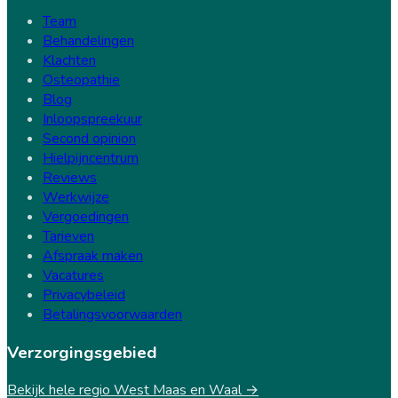
Team
Behandelingen
Klachten
Osteopathie
Blog
Inloopspreekuur
Second opinion
Hielpijncentrum
Reviews
Werkwijze
Vergoedingen
Tarieven
Afspraak maken
Vacatures
Privacybeleid
Betalingsvoorwaarden
Verzorgingsgebied
Bekijk hele regio West Maas en Waal →