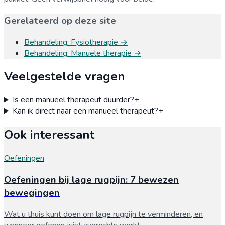
Gerelateerd op deze site
Behandeling
:
Fysiotherapie
→
Behandeling
:
Manuele therapie
→
Veelgestelde vragen
Is een manueel therapeut duurder?
+
Kan ik direct naar een manueel therapeut?
+
Ook interessant
Oefeningen
Oefeningen bij lage rugpijn: 7 bewezen
bewegingen
Wat u thuis kunt doen om lage rugpijn te verminderen, en