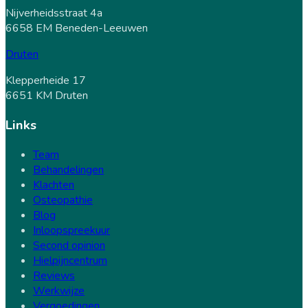
Nijverheidsstraat 4a
6658 EM Beneden-Leeuwen
Druten
Klepperheide 17
6651 KM Druten
Links
Team
Behandelingen
Klachten
Osteopathie
Blog
Inloopspreekuur
Second opinion
Hielpijncentrum
Reviews
Werkwijze
Vergoedingen