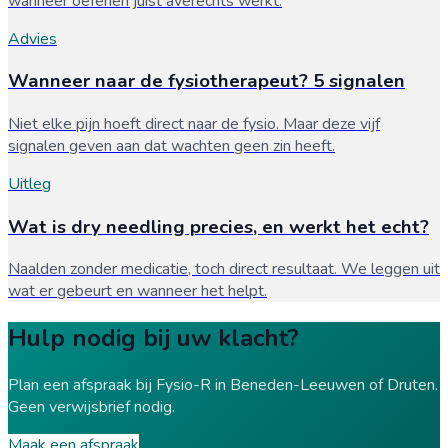
wanneer oefenen juist averechts werkt.
Advies
Wanneer naar de fysiotherapeut? 5 signalen
Niet elke pijn hoeft direct naar de fysio. Maar deze vijf
signalen geven aan dat wachten geen zin heeft.
Uitleg
Wat is dry needling precies, en werkt het echt?
Naalden zonder medicatie, toch direct resultaat. We leggen uit
wat er gebeurt en wanneer het helpt.
Hulp nodig bij uw klacht?
Plan een afspraak bij Fysio-R in Beneden-Leeuwen of Druten.
Geen verwijsbrief nodig.
Maak een afspraak