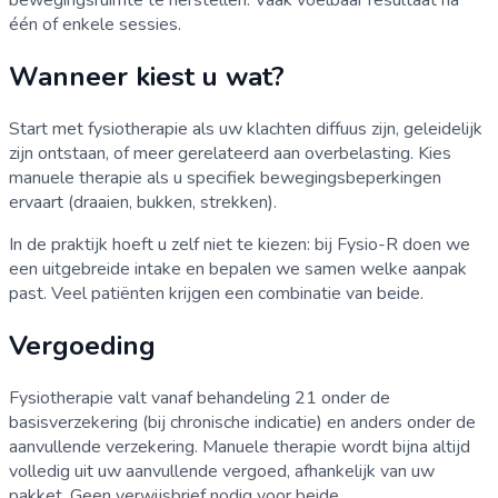
bewegingsruimte te herstellen. Vaak voelbaar resultaat na
één of enkele sessies.
Wanneer kiest u wat?
Start met fysiotherapie als uw klachten diffuus zijn, geleidelijk
zijn ontstaan, of meer gerelateerd aan overbelasting. Kies
manuele therapie als u specifiek bewegingsbeperkingen
ervaart (draaien, bukken, strekken).
In de praktijk hoeft u zelf niet te kiezen: bij Fysio-R doen we
een uitgebreide intake en bepalen we samen welke aanpak
past. Veel patiënten krijgen een combinatie van beide.
Vergoeding
Fysiotherapie valt vanaf behandeling 21 onder de
basisverzekering (bij chronische indicatie) en anders onder de
aanvullende verzekering. Manuele therapie wordt bijna altijd
volledig uit uw aanvullende vergoed, afhankelijk van uw
pakket. Geen verwijsbrief nodig voor beide.