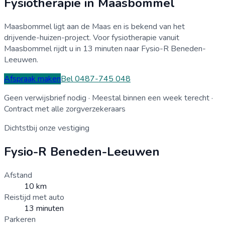
Fysiotherapie in
Maasbommel
Maasbommel ligt aan de Maas en is bekend van het
drijvende-huizen-project. Voor fysiotherapie vanuit
Maasbommel rijdt u in 13 minuten naar Fysio-R Beneden-
Leeuwen.
Afspraak maken
Bel 0487-745 048
Geen verwijsbrief nodig · Meestal binnen een week terecht ·
Contract met alle zorgverzekeraars
Dichtstbij onze vestiging
Fysio-R
Beneden-Leeuwen
Afstand
10
km
Reistijd met auto
13
minuten
Parkeren