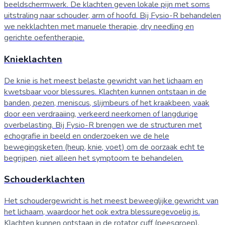
beeldschermwerk. De klachten geven lokale pijn met soms
uitstraling naar schouder, arm of hoofd. Bij Fysio-R behandelen
we nekklachten met manuele therapie, dry needling en
gerichte oefentherapie.
Knieklachten
De knie is het meest belaste gewricht van het lichaam en
kwetsbaar voor blessures. Klachten kunnen ontstaan in de
banden, pezen, meniscus, slijmbeurs of het kraakbeen, vaak
door een verdraaiing, verkeerd neerkomen of langdurige
overbelasting. Bij Fysio-R brengen we de structuren met
echografie in beeld en onderzoeken we de hele
bewegingsketen (heup, knie, voet) om de oorzaak echt te
begrijpen, niet alleen het symptoom te behandelen.
Schouderklachten
Het schoudergewricht is het meest beweeglijke gewricht van
het lichaam, waardoor het ook extra blessuregevoelig is.
Klachten kunnen ontstaan in de rotator cuff (peesgroep),