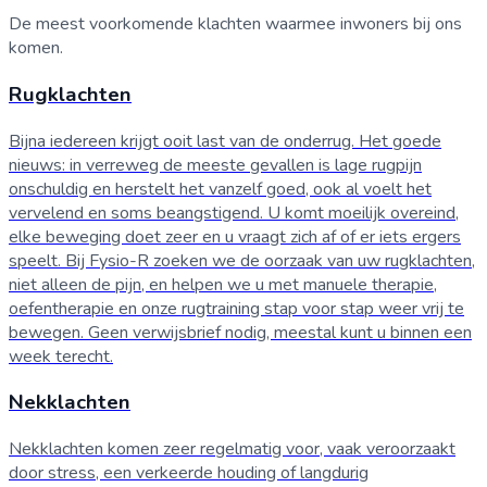
De meest voorkomende klachten waarmee inwoners bij ons
komen.
Rugklachten
Bijna iedereen krijgt ooit last van de onderrug. Het goede
nieuws: in verreweg de meeste gevallen is lage rugpijn
onschuldig en herstelt het vanzelf goed, ook al voelt het
vervelend en soms beangstigend. U komt moeilijk overeind,
elke beweging doet zeer en u vraagt zich af of er iets ergers
speelt. Bij Fysio-R zoeken we de oorzaak van uw rugklachten,
niet alleen de pijn, en helpen we u met manuele therapie,
oefentherapie en onze rugtraining stap voor stap weer vrij te
bewegen. Geen verwijsbrief nodig, meestal kunt u binnen een
week terecht.
Nekklachten
Nekklachten komen zeer regelmatig voor, vaak veroorzaakt
door stress, een verkeerde houding of langdurig