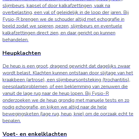
slijmbeurs, kapsel of door kalkafzettingen, vaak na
overbelasting, een val of geleidelijk in de loop der jaren. Bij
Fysio-R brengen we de schouder altijd met echografie in
beeld zodat we spieren, pezen, slijmbeurs en eventuele
kalkafzettingen direct zien, en daar gericht op kunnen
behandelen.
Heupklachten
De heup is een groot, dragend gewricht dat dagelijks zwaar
wordt belast. Klachten kunnen ontstaan door slijtage van het
kraakbeen (artrose), een slijmbeursontsteking (trochantitis),
peesplaatproblemen, of een beklemming van zenuwen die
vanuit de lage rug naar de heup lopen. Bij Fysio-R
onderzoeken we de heup grondig met manuele tests en zo
nodig echografie, en kijken we altijd naar de hele
bewegingsketen (lage rug, heup, knie) om de oorzaak echt te
bepalen.
Voet- en enkelklachten