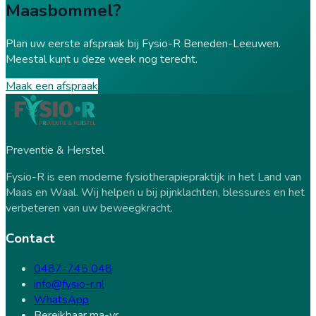
Maasbommel?
Plan uw eerste afspraak bij Fysio-R Beneden-Leeuwen.
Meestal kunt u deze week nog terecht.
Maak een afspraak
Preventie & Herstel
Fysio-R is een moderne fysiotherapiepraktijk in het Land van
Maas en Waal. Wij helpen u bij pijnklachten, blessures en het
verbeteren van uw beweegkracht.
Contact
0487-745 048
info@fysio-r.nl
WhatsApp
Bereikbaar ma-vr