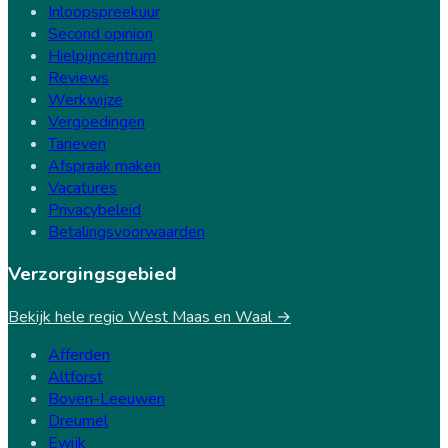
Inloopspreekuur
Second opinion
Hielpijncentrum
Reviews
Werkwijze
Vergoedingen
Tarieven
Afspraak maken
Vacatures
Privacybeleid
Betalingsvoorwaarden
Verzorgingsgebied
Bekijk hele regio West Maas en Waal →
Afferden
Altforst
Boven-Leeuwen
Dreumel
Ewijk