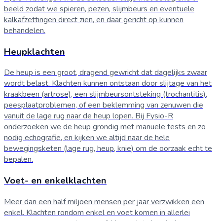
beeld zodat we spieren, pezen, slijmbeurs en eventuele
kalkafzettingen direct zien, en daar gericht op kunnen
behandelen.
Heupklachten
De heup is een groot, dragend gewricht dat dagelijks zwaar
wordt belast. Klachten kunnen ontstaan door slijtage van het
kraakbeen (artrose), een slijmbeursontsteking (trochantitis),
peesplaatproblemen, of een beklemming van zenuwen die
vanuit de lage rug naar de heup lopen. Bij Fysio-R
onderzoeken we de heup grondig met manuele tests en zo
nodig echografie, en kijken we altijd naar de hele
bewegingsketen (lage rug, heup, knie) om de oorzaak echt te
bepalen.
Voet- en enkelklachten
Meer dan een half miljoen mensen per jaar verzwikken een
enkel. Klachten rondom enkel en voet komen in allerlei