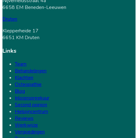
Nijverheidsstraat 4a
6658 EM Beneden-Leeuwen
Druten
Klepperheide 17
6651 KM Druten
Links
Team
Behandelingen
Klachten
Osteopathie
Blog
Inloopspreekuur
Second opinion
Hielpijncentrum
Reviews
Werkwijze
Vergoedingen