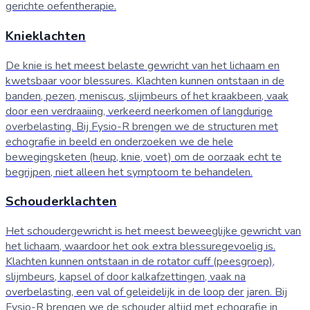
gerichte oefentherapie.
Knieklachten
De knie is het meest belaste gewricht van het lichaam en
kwetsbaar voor blessures. Klachten kunnen ontstaan in de
banden, pezen, meniscus, slijmbeurs of het kraakbeen, vaak
door een verdraaiing, verkeerd neerkomen of langdurige
overbelasting. Bij Fysio-R brengen we de structuren met
echografie in beeld en onderzoeken we de hele
bewegingsketen (heup, knie, voet) om de oorzaak echt te
begrijpen, niet alleen het symptoom te behandelen.
Schouderklachten
Het schoudergewricht is het meest beweeglijke gewricht van
het lichaam, waardoor het ook extra blessuregevoelig is.
Klachten kunnen ontstaan in de rotator cuff (peesgroep),
slijmbeurs, kapsel of door kalkafzettingen, vaak na
overbelasting, een val of geleidelijk in de loop der jaren. Bij
Fysio-R brengen we de schouder altijd met echografie in