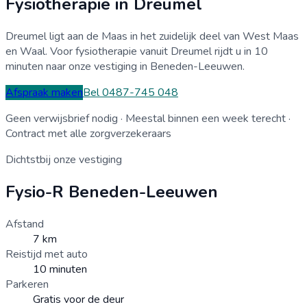
Fysiotherapie in
Dreumel
Dreumel ligt aan de Maas in het zuidelijk deel van West Maas
en Waal. Voor fysiotherapie vanuit Dreumel rijdt u in 10
minuten naar onze vestiging in Beneden-Leeuwen.
Afspraak maken
Bel 0487-745 048
Geen verwijsbrief nodig · Meestal binnen een week terecht ·
Contract met alle zorgverzekeraars
Dichtstbij onze vestiging
Fysio-R
Beneden-Leeuwen
Afstand
7
km
Reistijd met auto
10
minuten
Parkeren
Gratis voor de deur