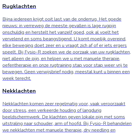
Rugklachten
Bijna iedereen krijgt ooit last van de onderrug. Het goede
nieuws: in verreweg de meeste gevallen is lage rugpijn
onschuldig en herstelt het vanzelf goed, ook al voelt het
vervelend en soms beangstigend. U komt moeilijk overeind,
elke beweging doet zeer en u vraagt zich af of er iets ergers
speelt. Bij Fysio-R zoeken we de oorzaak van uw rugklachten,
niet alleen de pijn, en helpen we u met manuele therapie,
oefentherapie en onze rugtraining stap voor stap weer vrij te
bewegen. Geen verwijsbrief nodig, meestal kunt u binnen een
week terecht.
Nekklachten
Nekklachten komen zeer regelmatig voor, vaak veroorzaakt
door stress, een verkeerde houding of langdurig
beeldschermwerk. De klachten geven lokale pijn met soms
uitstraling naar schouder, arm of hoofd. Bij Fysio-R behandelen
we nekklachten met manuele therapie, dry needling en