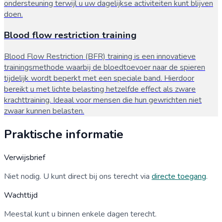
ondersteuning terwijl u uw dagelijkse activiteiten kunt blijven
doen.
Blood flow restriction training
Blood Flow Restriction (BFR) training is een innovatieve
trainingsmethode waarbij de bloedtoevoer naar de spieren
tijdelijk wordt beperkt met een speciale band. Hierdoor
bereikt u met lichte belasting hetzelfde effect als zware
krachttraining. Ideaal voor mensen die hun gewrichten niet
zwaar kunnen belasten.
Praktische informatie
Verwijsbrief
Niet nodig. U kunt direct bij ons terecht via
directe toegang
.
Wachttijd
Meestal kunt u binnen enkele dagen terecht.