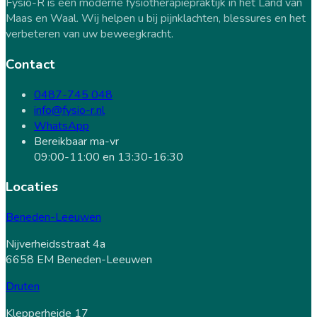
Fysio-R is een moderne fysiotherapiepraktijk in het Land van
Maas en Waal. Wij helpen u bij pijnklachten, blessures en het
verbeteren van uw beweegkracht.
Contact
0487-745 048
info@fysio-r.nl
WhatsApp
Bereikbaar ma-vr
09:00-11:00 en 13:30-16:30
Locaties
Beneden-Leeuwen
Nijverheidsstraat 4a
6658 EM Beneden-Leeuwen
Druten
Klepperheide 17