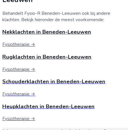
Behandelt Fysio-R
Beneden-Leeuwen
ook bij andere
klachten. Bekijk hieronder de meest voorkomende:
Nekklachten
in
Beneden-Leeuwen
Fysiotherapie →
Rugklachten
in
Beneden-Leeuwen
Fysiotherapie →
Schouderklachten
in
Beneden-Leeuwen
Fysiotherapie →
Heupklachten
in
Beneden-Leeuwen
Fysiotherapie →