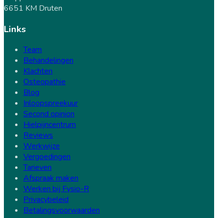
6651 KM Druten
Links
Team
Behandelingen
Klachten
Osteopathie
Blog
Inloopspreekuur
Second opinion
Hielpijncentrum
Reviews
Werkwijze
Vergoedingen
Tarieven
Afspraak maken
Werken bij Fysio-R
Privacybeleid
Betalingsvoorwaarden