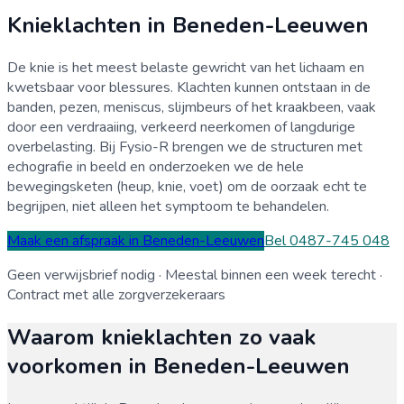
Knieklachten
in
Beneden-Leeuwen
De knie is het meest belaste gewricht van het lichaam en
kwetsbaar voor blessures. Klachten kunnen ontstaan in de
banden, pezen, meniscus, slijmbeurs of het kraakbeen, vaak
door een verdraaiing, verkeerd neerkomen of langdurige
overbelasting. Bij Fysio-R brengen we de structuren met
echografie in beeld en onderzoeken we de hele
bewegingsketen (heup, knie, voet) om de oorzaak echt te
begrijpen, niet alleen het symptoom te behandelen.
Maak een afspraak in
Beneden-Leeuwen
Bel 0487-745 048
Geen verwijsbrief nodig · Meestal binnen een week terecht ·
Contract met alle zorgverzekeraars
Waarom
knieklachten
zo vaak
voorkomen in
Beneden-Leeuwen