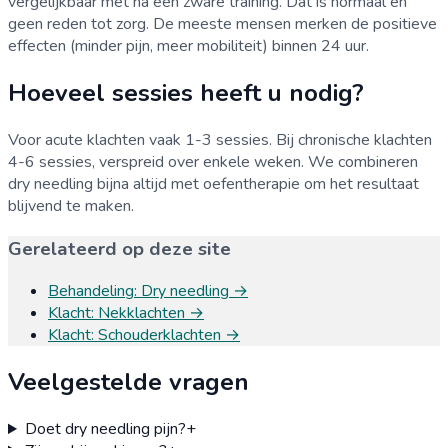
vergelijkbaar met na een zware training. Dat is normaal en
geen reden tot zorg. De meeste mensen merken de positieve
effecten (minder pijn, meer mobiliteit) binnen 24 uur.
Hoeveel sessies heeft u nodig?
Voor acute klachten vaak 1-3 sessies. Bij chronische klachten
4-6 sessies, verspreid over enkele weken. We combineren
dry needling bijna altijd met oefentherapie om het resultaat
blijvend te maken.
Gerelateerd op deze site
Behandeling
:
Dry needling
→
Klacht
:
Nekklachten
→
Klacht
:
Schouderklachten
→
Veelgestelde vragen
Doet dry needling pijn?
+