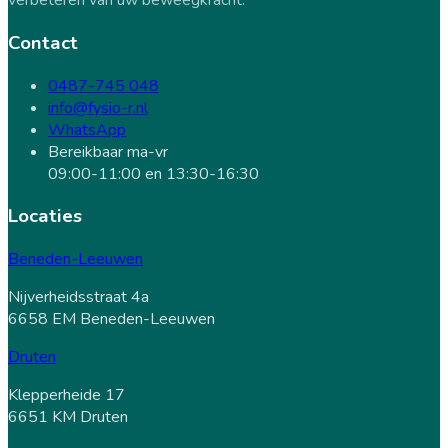
verbeteren van uw beweegkracht.
Contact
0487-745 048
info@fysio-r.nl
WhatsApp
Bereikbaar ma-vr
09:00-11:00 en 13:30-16:30
Locaties
Beneden-Leeuwen
Nijverheidsstraat 4a
6658 EM Beneden-Leeuwen
Druten
Klepperheide 17
6651 KM Druten