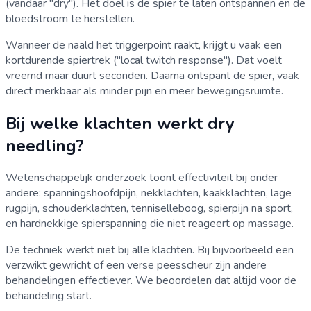
(vandaar "dry"). Het doel is de spier te laten ontspannen en de
bloedstroom te herstellen.
Wanneer de naald het triggerpoint raakt, krijgt u vaak een
kortdurende spiertrek ("local twitch response"). Dat voelt
vreemd maar duurt seconden. Daarna ontspant de spier, vaak
direct merkbaar als minder pijn en meer bewegingsruimte.
Bij welke klachten werkt dry
needling?
Wetenschappelijk onderzoek toont effectiviteit bij onder
andere: spanningshoofdpijn, nekklachten, kaakklachten, lage
rugpijn, schouderklachten, tenniselleboog, spierpijn na sport,
en hardnekkige spierspanning die niet reageert op massage.
De techniek werkt niet bij alle klachten. Bij bijvoorbeeld een
verzwikt gewricht of een verse peesscheur zijn andere
behandelingen effectiever. We beoordelen dat altijd voor de
behandeling start.