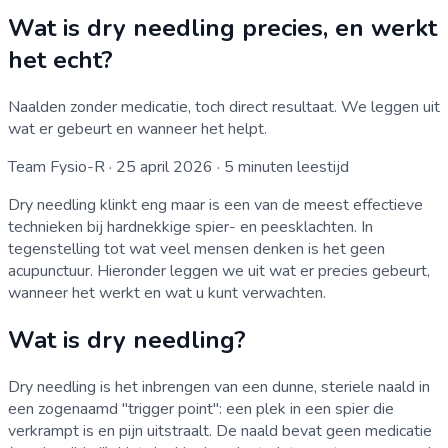
Wat is dry needling precies, en werkt
het echt?
Naalden zonder medicatie, toch direct resultaat. We leggen uit
wat er gebeurt en wanneer het helpt.
Team Fysio-R
·
25 april 2026
·
5
minuten leestijd
Dry needling klinkt eng maar is een van de meest effectieve
technieken bij hardnekkige spier- en peesklachten. In
tegenstelling tot wat veel mensen denken is het geen
acupunctuur. Hieronder leggen we uit wat er precies gebeurt,
wanneer het werkt en wat u kunt verwachten.
Wat is dry needling?
Dry needling is het inbrengen van een dunne, steriele naald in
een zogenaamd "trigger point": een plek in een spier die
verkrampt is en pijn uitstraalt. De naald bevat geen medicatie