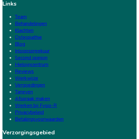
Links
Team
Behandelingen
Klachten
Osteopathie
Blog
Inloopspreekuur
Second opinion
Hielpijncentrum
Reviews
Werkwijze
Vergoedingen
Tarieven
Afspraak maken
Werken bij Fysio-R
Privacybeleid
Betalingsvoorwaarden
Verzorgingsgebied