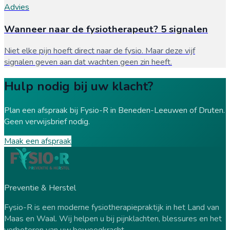
Advies
Wanneer naar de fysiotherapeut? 5 signalen
Niet elke pijn hoeft direct naar de fysio. Maar deze vijf
signalen geven aan dat wachten geen zin heeft.
Hulp nodig bij uw klacht?
Plan een afspraak bij Fysio-R in Beneden-Leeuwen of Druten.
Geen verwijsbrief nodig.
Maak een afspraak
Preventie & Herstel
Fysio-R is een moderne fysiotherapiepraktijk in het Land van
Maas en Waal. Wij helpen u bij pijnklachten, blessures en het