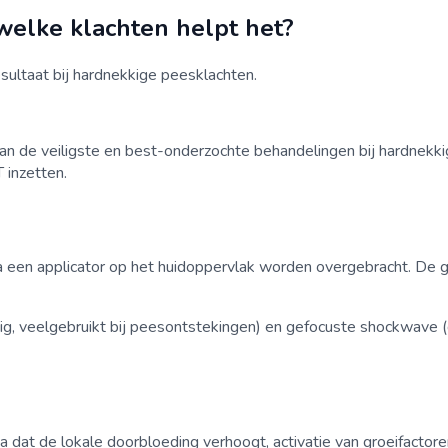
 welke klachten helpt het?
sultaat bij hardnekkige peesklachten.
 de veiligste en best-onderzochte behandelingen bij hardnekkig
 inzetten.
 een applicator op het huidoppervlak worden overgebracht. De go
ig, veelgebruikt bij peesontstekingen) en gefocuste shockwave (
dat de lokale doorbloeding verhoogt, activatie van groeifactoren,