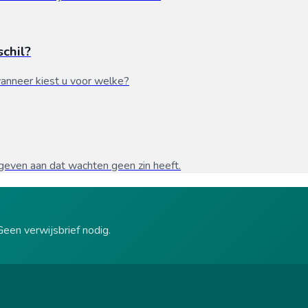
schil?
anneer kiest u voor welke?
n geven aan dat wachten geen zin heeft.
een verwijsbrief nodig.