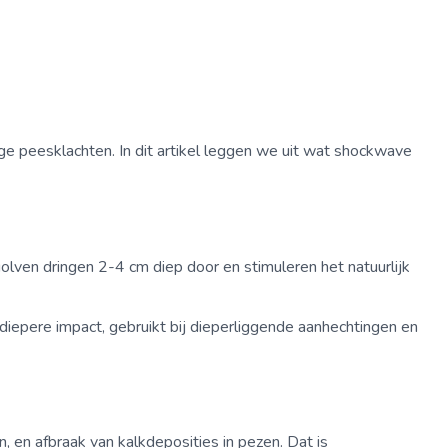
e peesklachten. In dit artikel leggen we uit wat shockwave
lven dringen 2-4 cm diep door en stimuleren het natuurlijk
diepere impact, gebruikt bij dieperliggende aanhechtingen en
 en afbraak van kalkdeposities in pezen. Dat is