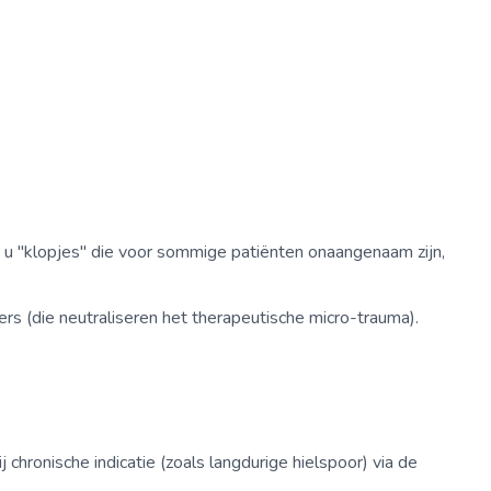
 u "klopjes" die voor sommige patiënten onaangenaam zijn,
s (die neutraliseren het therapeutische micro-trauma).
chronische indicatie (zoals langdurige hielspoor) via de