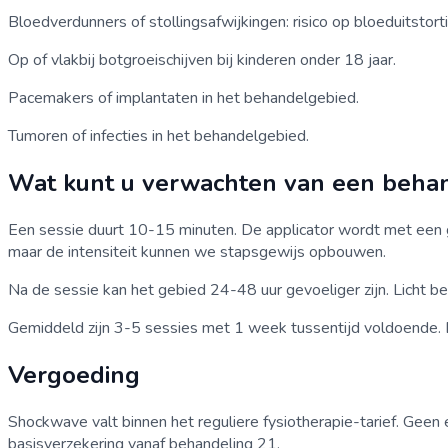
Bloedverdunners of stollingsafwijkingen: risico op bloeduitstort
Op of vlakbij botgroeischijven bij kinderen onder 18 jaar.
Pacemakers of implantaten in het behandelgebied.
Tumoren of infecties in het behandelgebied.
Wat kunt u verwachten van een beha
Een sessie duurt 10-15 minuten. De applicator wordt met een g
maar de intensiteit kunnen we stapsgewijs opbouwen.
Na de sessie kan het gebied 24-48 uur gevoeliger zijn. Licht 
Gemiddeld zijn 3-5 sessies met 1 week tussentijd voldoende. 
Vergoeding
Shockwave valt binnen het reguliere fysiotherapie-tarief. Geen e
basisverzekering vanaf behandeling 21.