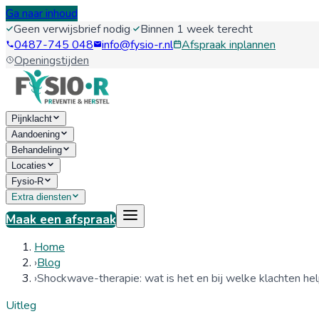
Ga naar inhoud
Geen verwijsbrief nodig
·
Binnen 1 week terecht
0487-745 048
info@fysio-r.nl
Afspraak inplannen
Openingstijden
Pijnklacht
Aandoening
Behandeling
Locaties
Fysio-R
Extra diensten
Maak een afspraak
Home
›
Blog
›
Shockwave-therapie: wat is het en bij welke klachten hel
Uitleg