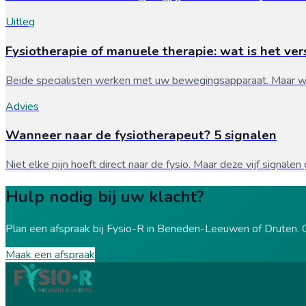
Uitleg
Fysiotherapie of manuele therapie: wat is het ver
Beide specialisten werken met uw bewegingsapparaat. Maar w
Advies
Wanneer naar de fysiotherapeut? 5 signalen
Niet elke pijn hoeft direct naar de fysio. Maar deze vijf signale
Hulp nodig bij uw klacht?
Plan een afspraak bij Fysio-R in Beneden-Leeuwen of Druten. G
Maak een afspraak