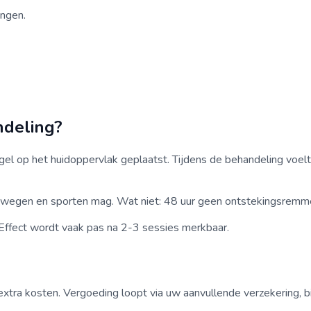
ingen.
ndeling?
el op het huidoppervlak geplaatst. Tijdens de behandeling voelt
bewegen en sporten mag. Wat niet: 48 uur geen ontstekingsremmer
Effect wordt vaak pas na 2-3 sessies merkbaar.
xtra kosten. Vergoeding loopt via uw aanvullende verzekering, bij 