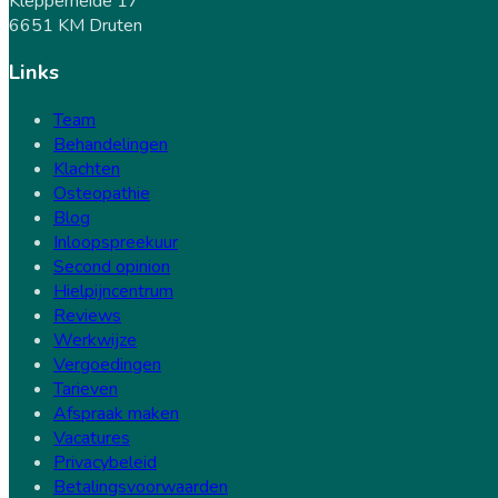
Klepperheide 17
6651 KM Druten
Links
Team
Behandelingen
Klachten
Osteopathie
Blog
Inloopspreekuur
Second opinion
Hielpijncentrum
Reviews
Werkwijze
Vergoedingen
Tarieven
Afspraak maken
Vacatures
Privacybeleid
Betalingsvoorwaarden