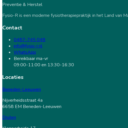
Preventie & Herstel
Fysio-R is een moderne fysiotherapiepraktijk in het Land van M
Contact
0487-745 048
info@fysio-r.nl
WhatsApp
Bereikbaar ma-vr
09:00-11:00 en 13:30-16:30
Locaties
Beneden-Leeuwen
Nijverheidsstraat 4a
6658 EM Beneden-Leeuwen
Druten